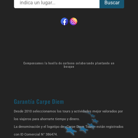
Buscar
Compensamos la huella de carbono colaborando plantando un
bosque
Garantía Carpe Diem
Desde 2010 seleccionamos los tours y actividades mejor valorados por
los viajeros para ahorrarte tiempo y dinero.
La denominación y el logotipo de «Carpe Diem Tours» están registrados
con ID Comercial N° 386474.