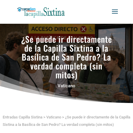
¿Se puede ir directamente
de la Capilla Sixtina a la
Basílica de San Pedro? La
verdad completa (sin
mitos)
Vaticano
Entradas Capilla Sixtina
>
Vaticano
>
¿Se puede ir directamente de la Capilla
Sixtina a la Basílica de San Pedro? La verdad completa (sin mitos)