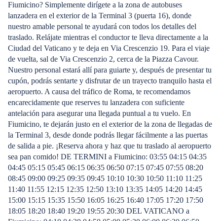
Fiumicino? Simplemente dirígete a la zona de autobuses
lanzadera en el exterior de la Terminal 3 (puerta 16), donde
nuestro amable personal te ayudará con todos los detalles del
traslado. Relájate mientras el conductor te lleva directamente a la
Ciudad del Vaticano y te deja en Via Crescenzio 19. Para el viaje
de vuelta, sal de Via Crescenzio 2, cerca de la Piazza Cavour.
Nuestro personal estará allí para guiarte y, después de presentar tu
cupón, podrás sentarte y disfrutar de un trayecto tranquilo hasta el
aeropuerto. A causa del tráfico de Roma, te recomendamos
encarecidamente que reserves tu lanzadera con suficiente
antelación para asegurar una llegada puntual a tu vuelo. En
Fiumicino, te dejarán justo en el exterior de la zona de llegadas de
la Terminal 3, desde donde podrás llegar fácilmente a las puertas
de salida a pie. ¡Reserva ahora y haz que tu traslado al aeropuerto
sea pan comido! DE TERMINI a Fiumicino: 03:55 04:15 04:35
04:45 05:15 05:45 06:15 06:35 06:50 07:15 07:45 07:55 08:20
08:45 09:00 09:25 09:35 09:45 10:10 10:30 10:50 11:10 11:25
11:40 11:55 12:15 12:35 12:50 13:10 13:35 14:05 14:20 14:45
15:00 15:15 15:35 15:50 16:05 16:25 16:40 17:05 17:20 17:50
18:05 18:20 18:40 19:20 19:55 20:30 DEL VATICANO a