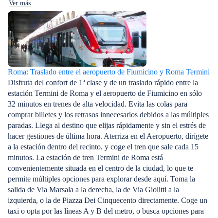
Ver más
Roma: Traslado entre el aeropuerto de Fiumicino y Roma Termini
Disfruta del confort de 1ª clase y de un traslado rápido entre la
estación Termini de Roma y el aeropuerto de Fiumicino en sólo
32 minutos en trenes de alta velocidad. Evita las colas para
comprar billetes y los retrasos innecesarios debidos a las múltiples
paradas. Llega al destino que elijas rápidamente y sin el estrés de
hacer gestiones de última hora. Aterriza en el Aeropuerto, dirígete
a la estación dentro del recinto, y coge el tren que sale cada 15
minutos. La estación de tren Termini de Roma está
convenientemente situada en el centro de la ciudad, lo que te
permite múltiples opciones para explorar desde aquí. Toma la
salida de Via Marsala a la derecha, la de Via Giolitti a la
izquierda, o la de Piazza Dei Cinquecento directamente. Coge un
taxi o opta por las líneas A y B del metro, o busca opciones para