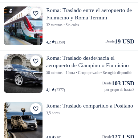
Roma: Traslado entre el aeropuerto de
Fiumicino y Roma Termini
32 minutos • Sin colas
19 USD
Desde
4,2
(2359)
Roma: Traslado desde/hacia el
aeropuerto de Ciampino o Fiumicino
50 minutos - 1 hora • Grupo privado • Recogida disponible
103 USD
Desde
por grupo de hasta 3
4,1
(2377)
Roma: Traslado compartido a Positano
3,5 horas
127 USD
Desde
4,9
(10)