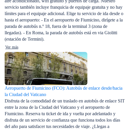
aire acondicionado, wifi gratuito y puertos de carga. Nuestro
servicio también incluye franquicia de equipaje gratuita y no hay
límites para el equipaje adicional. Elige tu servicio de ida desde o
hasta el aeropuerto: - En el aeropuerto de Fiumicino, dirígete a la
parada de autobús n.º 18, fuera de la terminal 3 (zona de
llegadas). - En Roma, la parada de autobús está en via Giolitti
(estación de Termini).
Ver más
Aeropuerto de Fiumicino (FCO): Autobús de enlace desde/hacia
la Ciudad del Vaticano
Disfruta de la comodidad de un traslado en autobús de enlace SIT
entre la zona de la Ciudad del Vaticano y el aeropuerto de
Fiumicino. Reserva tu ticket de ida y vuelta por adelantado y
disfruta de un servicio de confianza que funciona todos los días
del año para satisfacer tus necesidades de viaje. ¿Llegas a