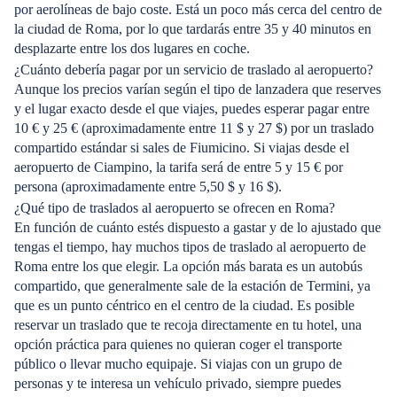
por aerolíneas de bajo coste. Está un poco más cerca del centro de
la ciudad de Roma, por lo que tardarás entre 35 y 40 minutos en
desplazarte entre los dos lugares en coche.
¿Cuánto debería pagar por un servicio de traslado al aeropuerto?
Aunque los precios varían según el tipo de lanzadera que reserves
y el lugar exacto desde el que viajes, puedes esperar pagar entre
10 € y 25 € (aproximadamente entre 11 $ y 27 $) por un traslado
compartido estándar si sales de Fiumicino. Si viajas desde el
aeropuerto de Ciampino, la tarifa será de entre 5 y 15 € por
persona (aproximadamente entre 5,50 $ y 16 $).
¿Qué tipo de traslados al aeropuerto se ofrecen en Roma?
En función de cuánto estés dispuesto a gastar y de lo ajustado que
tengas el tiempo, hay muchos tipos de traslado al aeropuerto de
Roma entre los que elegir. La opción más barata es un autobús
compartido, que generalmente sale de la estación de Termini, ya
que es un punto céntrico en el centro de la ciudad. Es posible
reservar un traslado que te recoja directamente en tu hotel, una
opción práctica para quienes no quieran coger el transporte
público o llevar mucho equipaje. Si viajas con un grupo de
personas y te interesa un vehículo privado, siempre puedes