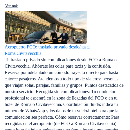
Ver más
Aeropuerto FCO: traslado privado desde/hasta
Roma|Civitavecchia
Tu traslado privado sin complicaciones desde FCO a Roma o
Civitavecchia. Ahórrate las colas para taxis y la confusión.
Reserva por adelantado un cómodo trayecto directo para hasta
catorce pasajeros. Atendemos a todo tipo de viajeros: personas
que viajan solas, parejas, familias y grupos. Puntos destacados de
nuestro servicio: Recogida sin complicaciones: Tu conductor
profesional te esperará en la zona de llegadas del FCO o en tu
hotel de Roma o Civitavecchia. Coordinación fluida: indica tu
número de WhatsApp y los datos de tu vuelo/hotel para que la
comunicación sea perfecta. Cómo reservar correctamente: Para
recogidas en el aeropuerto (de FCO a Roma o Civitavecchia):
como hora de inicio, selecciona una franja horaria que permita