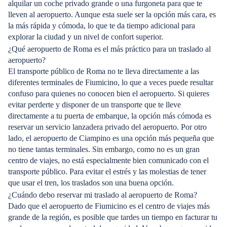
alquilar un coche privado grande o una furgoneta para que te
lleven al aeropuerto. Aunque esta suele ser la opción más cara, es
la más rápida y cómoda, lo que te da tiempo adicional para
explorar la ciudad y un nivel de confort superior.
¿Qué aeropuerto de Roma es el más práctico para un traslado al
aeropuerto?
El transporte público de Roma no te lleva directamente a las
diferentes terminales de Fiumicino, lo que a veces puede resultar
confuso para quienes no conocen bien el aeropuerto. Si quieres
evitar perderte y disponer de un transporte que te lleve
directamente a tu puerta de embarque, la opción más cómoda es
reservar un servicio lanzadera privado del aeropuerto. Por otro
lado, el aeropuerto de Ciampino es una opción más pequeña que
no tiene tantas terminales. Sin embargo, como no es un gran
centro de viajes, no está especialmente bien comunicado con el
transporte público. Para evitar el estrés y las molestias de tener
que usar el tren, los traslados son una buena opción.
¿Cuándo debo reservar mi traslado al aeropuerto de Roma?
Dado que el aeropuerto de Fiumicino es el centro de viajes más
grande de la región, es posible que tardes un tiempo en facturar tu