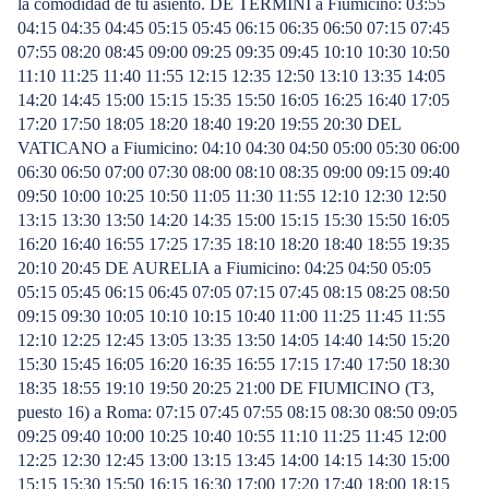
la comodidad de tu asiento. DE TERMINI a Fiumicino: 03:55
04:15 04:35 04:45 05:15 05:45 06:15 06:35 06:50 07:15 07:45
07:55 08:20 08:45 09:00 09:25 09:35 09:45 10:10 10:30 10:50
11:10 11:25 11:40 11:55 12:15 12:35 12:50 13:10 13:35 14:05
14:20 14:45 15:00 15:15 15:35 15:50 16:05 16:25 16:40 17:05
17:20 17:50 18:05 18:20 18:40 19:20 19:55 20:30 DEL
VATICANO a Fiumicino: 04:10 04:30 04:50 05:00 05:30 06:00
06:30 06:50 07:00 07:30 08:00 08:10 08:35 09:00 09:15 09:40
09:50 10:00 10:25 10:50 11:05 11:30 11:55 12:10 12:30 12:50
13:15 13:30 13:50 14:20 14:35 15:00 15:15 15:30 15:50 16:05
16:20 16:40 16:55 17:25 17:35 18:10 18:20 18:40 18:55 19:35
20:10 20:45 DE AURELIA a Fiumicino: 04:25 04:50 05:05
05:15 05:45 06:15 06:45 07:05 07:15 07:45 08:15 08:25 08:50
09:15 09:30 10:05 10:10 10:15 10:40 11:00 11:25 11:45 11:55
12:10 12:25 12:45 13:05 13:35 13:50 14:05 14:40 14:50 15:20
15:30 15:45 16:05 16:20 16:35 16:55 17:15 17:40 17:50 18:30
18:35 18:55 19:10 19:50 20:25 21:00 DE FIUMICINO (T3,
puesto 16) a Roma: 07:15 07:45 07:55 08:15 08:30 08:50 09:05
09:25 09:40 10:00 10:25 10:40 10:55 11:10 11:25 11:45 12:00
12:25 12:30 12:45 13:00 13:15 13:45 14:00 14:15 14:30 15:00
15:15 15:30 15:50 16:15 16:30 17:00 17:20 17:40 18:00 18:15