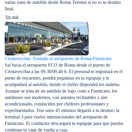
varias rutas de autobús desde Roma Termini si no es tu destino
final.
Ver más
Civitavecchia: Traslado al aeropuerto de Roma Fiumicino
Sal hacia el aeropuerto FCO de Roma desde el puerto de
Civitavecchia a las 09.30/09.40 h. El personal te registrará en el
punto de encuentro, pondrá pegatinas en tu equipaje y te
acompañará al autobús, donde el chófer dispondrá tus maletas.
Aunque se trata de un autobús de bajo coste a Fiumicino, los
autobuses son modernos, con asientos reclinables y aire
acondicionado, conducidos por chóferes profesionales y
experimentados. Tras unos 45 minutos llegarás a tu destino: la
terminal 3 para vuelos internacionales del aeropuerto de
Fiumicino. El conductor descargará tu equipaje para que puedas
continuar tu viaje de vuelta a casa.