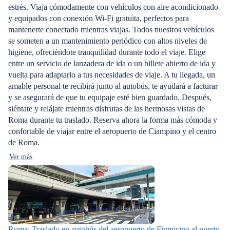
estrés. Viaja cómodamente con vehículos con aire acondicionado
y equipados con conexión Wi-Fi gratuita, perfectos para
mantenerte conectado mientras viajas. Todos nuestros vehículos
se someten a un mantenimiento periódico con altos niveles de
higiene, ofreciéndote tranquilidad durante todo el viaje. Elige
entre un servicio de lanzadera de ida o un billete abierto de ida y
vuelta para adaptarlo a tus necesidades de viaje. A tu llegada, un
amable personal te recibirá junto al autobús, te ayudará a facturar
y se asegurará de que tu equipaje esté bien guardado. Después,
siéntate y relájate mientras disfrutas de las hermosas vistas de
Roma durante tu traslado. Reserva ahora la forma más cómoda y
confortable de viajar entre el aeropuerto de Ciampino y el centro
de Roma.
Ver más
Roma: Traslado en autobús del aeropuerto de Fiumicino al puerto