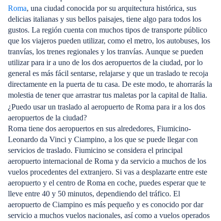
Roma
, una ciudad conocida por su arquitectura histórica, sus
delicias italianas y sus bellos paisajes, tiene algo para todos los
gustos. La región cuenta con muchos tipos de transporte público
que los viajeros pueden utilizar, como el metro, los autobuses, los
tranvías, los trenes regionales y los tranvías. Aunque se pueden
utilizar para ir a uno de los dos aeropuertos de la ciudad, por lo
general es más fácil sentarse, relajarse y que un traslado te recoja
directamente en la puerta de tu casa. De este modo, te ahorrarás la
molestia de tener que arrastrar tus maletas por la capital de Italia.
¿Puedo usar un traslado al aeropuerto de Roma para ir a los dos
aeropuertos de la ciudad?
Roma tiene dos aeropuertos en sus alrededores, Fiumicino-
Leonardo da Vinci y Ciampino, a los que se puede llegar con
servicios de traslado. Fiumicino se considera el principal
aeropuerto internacional de Roma y da servicio a muchos de los
vuelos procedentes del extranjero. Si vas a desplazarte entre este
aeropuerto y el centro de Roma en coche, puedes esperar que te
lleve entre 40 y 50 minutos, dependiendo del tráfico. El
aeropuerto de Ciampino es más pequeño y es conocido por dar
servicio a muchos vuelos nacionales, así como a vuelos operados