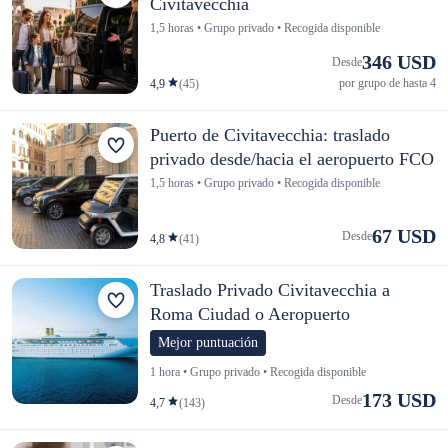
Civitavecchia
1,5 horas • Grupo privado • Recogida disponible
346 USD
Desde
por grupo de hasta 4
4,9
(45)
Puerto de Civitavecchia: traslado
privado desde/hacia el aeropuerto FCO
1,5 horas • Grupo privado • Recogida disponible
67 USD
Desde
4,8
(41)
Traslado Privado Civitavecchia a
Roma Ciudad o Aeropuerto
Mejor puntuación
1 hora • Grupo privado • Recogida disponible
173 USD
Desde
4,7
(143)